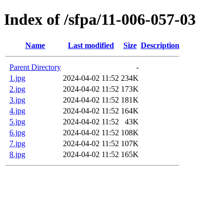
Index of /sfpa/11-006-057-03
Name
Last modified
Size
Description
Parent Directory
-
1.jpg
2024-04-02 11:52
234K
2.jpg
2024-04-02 11:52
173K
3.jpg
2024-04-02 11:52
181K
4.jpg
2024-04-02 11:52
164K
5.jpg
2024-04-02 11:52
43K
6.jpg
2024-04-02 11:52
108K
7.jpg
2024-04-02 11:52
107K
8.jpg
2024-04-02 11:52
165K