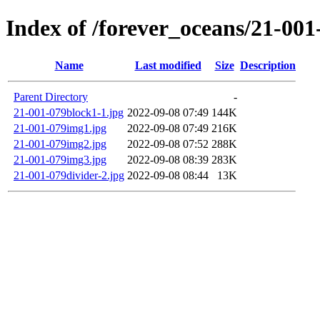
Index of /forever_oceans/21-001
Name
Last modified
Size
Description
Parent Directory
-
21-001-079block1-1.jpg
2022-09-08 07:49
144K
21-001-079img1.jpg
2022-09-08 07:49
216K
21-001-079img2.jpg
2022-09-08 07:52
288K
21-001-079img3.jpg
2022-09-08 08:39
283K
21-001-079divider-2.jpg
2022-09-08 08:44
13K