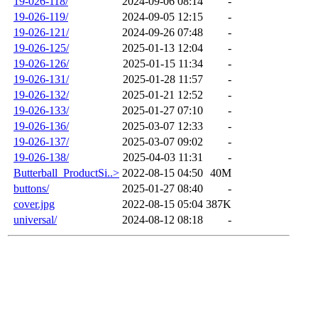
19-026-118/
2024-09-06 08:14
-
19-026-119/
2024-09-05 12:15
-
19-026-121/
2024-09-26 07:48
-
19-026-125/
2025-01-13 12:04
-
19-026-126/
2025-01-15 11:34
-
19-026-131/
2025-01-28 11:57
-
19-026-132/
2025-01-21 12:52
-
19-026-133/
2025-01-27 07:10
-
19-026-136/
2025-03-07 12:33
-
19-026-137/
2025-03-07 09:02
-
19-026-138/
2025-04-03 11:31
-
Butterball_ProductSi..>
2022-08-15 04:50
40M
buttons/
2025-01-27 08:40
-
cover.jpg
2022-08-15 05:04
387K
universal/
2024-08-12 08:18
-